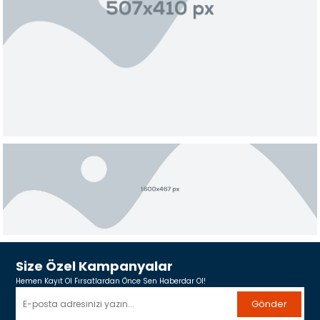
Size Özel Kampanyalar
Hemen Kayıt Ol Fırsatlardan Önce Sen Haberdar Ol!
Gönder